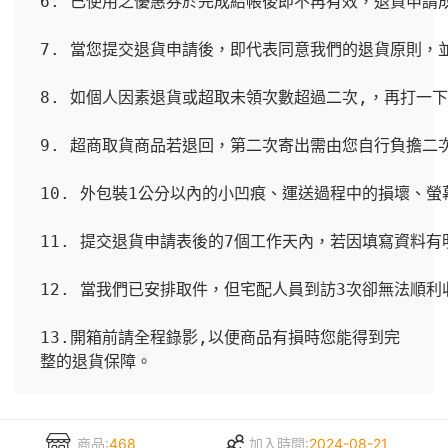
6. 已使用之優惠券於完成結帳後即不再有效，退貨申請
7. 當您提交退貨申請後，即代表同意我們的退貨原則，
8. 如個人因素退貨或超取未領次數超過二次,，再打一
9. 超商取貨商品若退回，第二次寄出需由您自行負擔二
10. 外包裝1公分以內的小凹痕、運送過程中的損壞、
11. 提交退貨申請表後的7個工作天內，若因填寫資料
12. 當我們已安排取件，但宅配人員到訪3次卻無法順
13.開箱前請全程錄影,以便商品有損時您能得到完
整的退貨保障。
商品:
468
加入時間:
2024-08-21