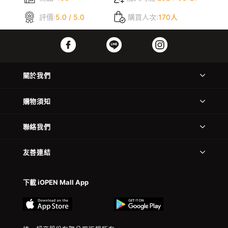
評價:
5.0 / 5.0
購買人次:
170人
關於我們
購物須知
聯絡我們
友善連結
下載 iOPEN Mall App