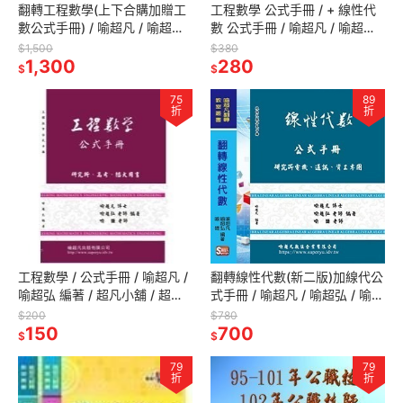
翻轉工程數學(上下合購加贈工
工程數學 公式手冊 / + 線性代
數公式手冊) / 喻超凡 / 喻超弘 /
數 公式手冊 / 喻超凡 / 喻超弘 /
喻婕 編著 / 超凡小舖
喻婕 編著 / 超凡小舖 / 超凡小
$1,500
$380
1,300
鋪
280
$
$
75
89
折
折
工程數學 / 公式手冊 / 喻超凡 /
翻轉線性代數(新二版)加線代公
喻超弘 編著 / 超凡小舖 / 超凡
式手冊 / 喻超凡 / 喻超弘 / 喻婕
小鋪
編著
$200
$780
150
700
$
$
79
79
折
折