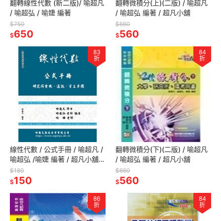
翻轉線性代數 (新二版)/ 喻超凡
翻轉微積分(上)(二版) / 喻超凡
/ 喻超弘 / 喻婕 編著
/ 喻超弘 編著 / 超凡小舖
$750
$660
650
560
$
$
83
84
折
折
線性代數 / 公式手冊 / 喻超凡 /
翻轉微積分(下)(二版) / 喻超凡
喻超弘 /喻婕 編著 / 超凡小舖 /
/ 喻超弘 編著 / 超凡小舖
超凡小鋪
$180
$660
150
560
$
$
86
84
折
折