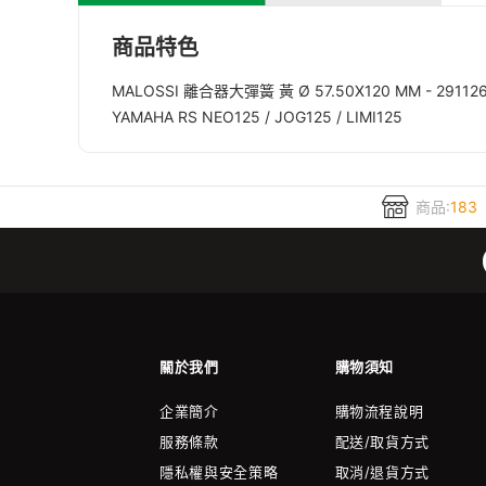
商品特色
MALOSSI 離合器大彈簧 黃 Ø 57.50X120 MM - 2911266
YAMAHA RS NEO125 / JOG125 / LIMI125
商品:
183
關於我們
購物須知
企業簡介
購物流程說明
服務條款
配送/取貨方式
隱私權與安全策略
取消/退貨方式