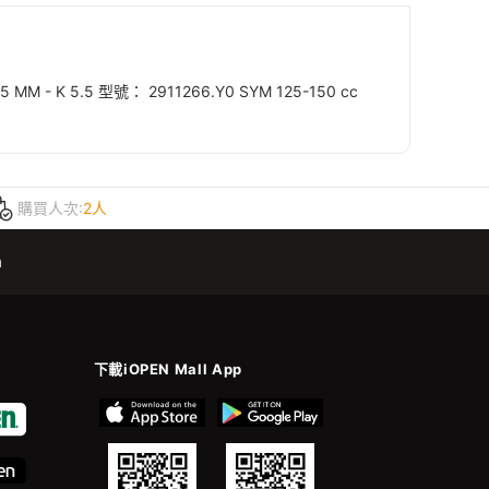
MM - K 5.5 型號： 2911266.Y0 SYM 125-150 cc
購買人次:
2人
m
下載iOPEN Mall App