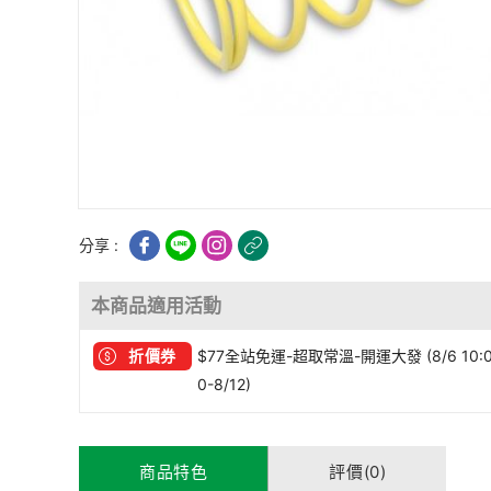
分享 :
本商品適用活動
折價券
$77全站免運-超取常溫-開運大發 (8/6 10:
0-8/12)
商品特色
評價(0)