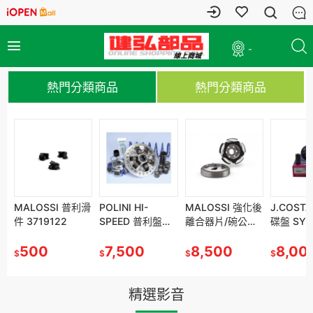
-
熱門分類商品
熱門分類商品
飛
SSI 普利滑
MALOSSI 普利滑
POLINI HI-
POLINI HI-
MALOSSI 強化後
MALOSSI 強化後
J.COSTA PRO飛
J.COST
19122
件 3719122
SPEED 普利盤傳
SPEED 普利盤傳
離合器片/碗公套
離合器片/碗公套
碟盤 SYM
碟盤 SY
動套件
動套件
裝 150MM
裝 150MM
DRG158
DRG158
0
500
NIKITA300/DOW
7,500
NIKITA300/DOW
7,500
XMAX300
8,500
XMAX300
8,500
MMBCU158
8,000
MMBCU1
8,00
$
$
$
$
$
$
$
NTOWN350/J30
NTOWN350/J30
TRICITY300
TRICITY300
0
0
精選影音