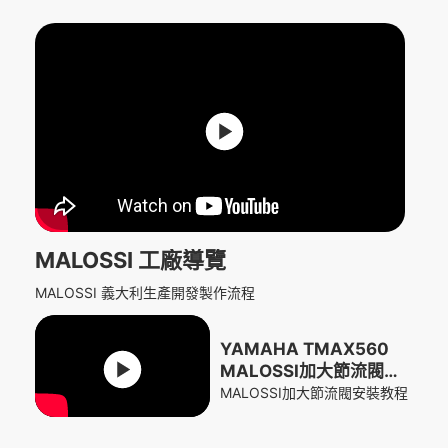
MALOSSI 工廠導覽
MALOSSI 義大利生產開發製作流程
YAMAHA TMAX560
MALOSSI加大節流閥安
裝教程
MALOSSI加大節流閥安裝教程