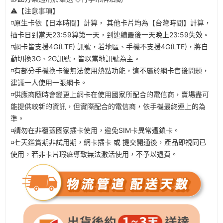
⚠️【注意事項】
◽原生卡依【日本時間】計算， 其他卡片均為【台灣時間】計算，
插卡日到當天23:59算第一天，到連續最後一天晚上23:59失效。
◽網卡皆支援4G(LTE) 訊號，若地區、手機不支援4G(LTE)，將自
動切換3G、2G訊號，皆以當地訊號為主。
◽有部分手機換卡後無法使用熱點功能，這不屬於網卡售後問題，
建議一人使用一張網卡。
◽供應商隨時會變更上網卡在使用國家所配合的電信商，賣場盡可
能提供較新的資訊，但實際配合的電信商，依手機最終連上的為
準。
◽請勿在非覆蓋國家插卡使用，避免SIM卡異常遭鎖卡。
◽七天鑑賞期非試用期，網卡插卡 或 提交開通後，產品即視同已
使用，若非卡片瑕疵導致無法激活使用，不予以退費。