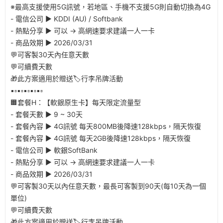
※最高支援使用5G訊號，若地區、手機不支援5G則自動切換為4G
- 電信公司 ▶︎ KDDI (AU) / Softbank
- 熱點分享 ▶︎ 可以 → 高網速要求建議一人一卡
- 商品效期 ▶︎ 2026/03/31
💬可客製30天內任意天數
💬可續費天數
🎁此方案適用於贈送🏷️行李吊牌活動
▪️▫️▪️▫️▪️▫️▪️▫️▪️▫️
🟧套餐H：【軟銀原生卡】每天限定流量型
- 套餐天數 ▶︎ 9 ~ 30天
- 套餐內容 ▶︎ 4G訊號 每天800MB後降速128kbps，隔天恢復
- 套餐內容 ▶︎ 4G訊號 每天2GB後降速128kbps，隔天恢復
- 電信公司 ▶︎ 軟銀SoftBank
- 熱點分享 ▶︎ 可以 → 高網速要求建議一人一卡
- 商品效期 ▶︎ 2026/03/31
💬可客製30天以內任意天數，最長可客製到90天(每10天為一個
單位)
💬可續費天數
🎁此方案適用於贈送🏷️行李吊牌活動