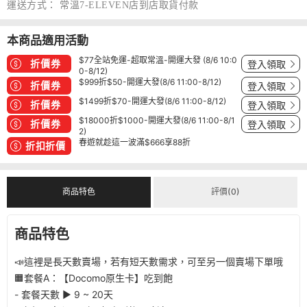
運送方式：
常溫7-ELEVEN店到店取貨付款
本商品適用活動
$77全站免運-超取常溫-開運大發 (8/6 10:0
折價券
登入領取
0-8/12)
$999折$50-開運大發(8/6 11:00-8/12)
折價券
登入領取
$1499折$70-開運大發(8/6 11:00-8/12)
折價券
登入領取
$18000折$1000-開運大發(8/6 11:00-8/1
折價券
登入領取
2)
春遊就趁這一波滿$666享88折
折扣折價
商品特色
評價(0)
商品特色
📣這裡是長天數賣場，若有短天數需求，可至另一個賣場下單哦
🟧套餐A：【Docomo原生卡】吃到飽
- 套餐天數 ▶︎ 9 ~ 20天