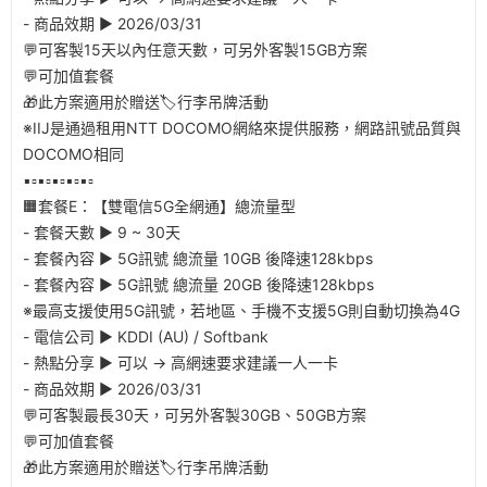
- 商品效期 ▶︎ 2026/03/31
💬可客製15天以內任意天數，可另外客製15GB方案
💬可加值套餐
🎁此方案適用於贈送🏷️行李吊牌活動
※IIJ是通過租用NTT DOCOMO網絡來提供服務，網路訊號品質與
DOCOMO相同
▪️▫️▪️▫️▪️▫️▪️▫️▪️▫️
🟧套餐E：【雙電信5G全網通】總流量型
- 套餐天數 ▶︎ 9 ~ 30天
- 套餐內容 ▶︎ 5G訊號 總流量 10GB 後降速128kbps
- 套餐內容 ▶︎ 5G訊號 總流量 20GB 後降速128kbps
※最高支援使用5G訊號，若地區、手機不支援5G則自動切換為4G
- 電信公司 ▶︎ KDDI (AU) / Softbank
- 熱點分享 ▶︎ 可以 → 高網速要求建議一人一卡
- 商品效期 ▶︎ 2026/03/31
💬可客製最長30天，可另外客製30GB、50GB方案
💬可加值套餐
🎁此方案適用於贈送🏷️行李吊牌活動