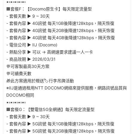
▪️▫️▪️▫️▪️▫️▪️▫️▪️▫️
🟧套餐F：【Docomo原生卡】每天限定流量型
- 套餐天數 ▶︎ 9 ~ 30天
- 套餐內容 ▶︎ 4G訊號 每天1GB後降速128kbps，隔天恢復
- 套餐內容 ▶︎ 4G訊號 每天2GB後降速128kbps，隔天恢復
- 套餐內容 ▶︎ 4G訊號 每天4GB後降速128kbps，隔天恢復
- 電信公司 ▶︎ IIJ (Docomo)
- 熱點分享 ▶︎ 可以 → 高網速要求建議一人一卡
- 商品效期 ▶︎ 2026/03/31
💬可客製最高30天方案
💬可續費天數
🎁此方案適用於贈送🏷️行李吊牌活動
※IIJ是通過租用NTT DOCOMO網絡來提供服務，網路訊號品質與
DOCOMO相同
▪️▫️▪️▫️▪️▫️▪️▫️▪️▫️
🟧套餐G：【雙電信5G全網通】每天限定流量型
- 套餐天數 ▶︎ 9 ~ 30天
- 套餐內容 ▶︎ 5G訊號 每天1GB後降速128kbps，隔天恢復
- 套餐內容 ▶︎ 5G訊號 每天2GB後降速128kbps，隔天恢復