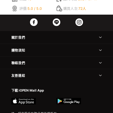
評價:
5.0 / 5.0
購買人次:
72人
關於我們
購物須知
聯絡我們
友善連結
下載 iOPEN Mall App