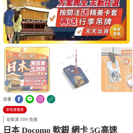
分享 :
享免運優惠
全館滿 399 免運
日本 Docomo 軟銀 網卡 5G高速