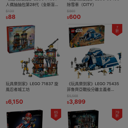
人偶抽抽包第28代（全新盲盒
除雪車（CITY）
單入）
$139
$869
88
600
$
$
7
折
玩具樂到家》LEGO 71837 旋
《玩具樂到家》LEGO 75435
風忍者城工坊
菲魯齊亞戰役分離主義者
MTT（星際大戰）
$5,568
6,150
3,899
$
$
65
79
折
折