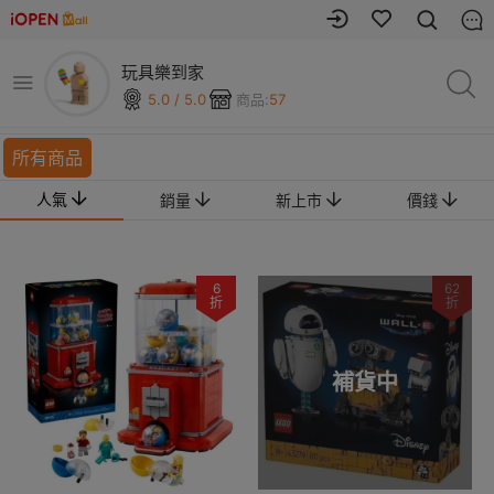
玩具樂到家
5.0 / 5.0
商品:
57
所有商品
人氣
銷量
新上市
價錢
6
62
折
折
補貨中