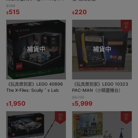
戰鬥組（星際大戰）
$749
515
220
$
$
68
折
補貨中
補貨中
《玩具樂到家》LEGO 40896
《玩具樂到家》LEGO 10323
The X-Files: Scully＇s Lab
PAC-MAN（小精靈機台）
$8,799
1,950
5,999
$
$
66
66
折
折