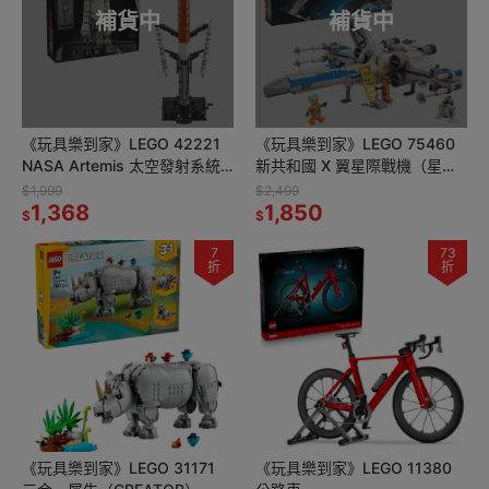
補貨中
補貨中
《玩具樂到家》LEGO 42221
《玩具樂到家》LEGO 75460
NASA Artemis 太空發射系統
新共和國 X 翼星際戰機（星際
火箭(Icons）
大戰）
$1,999
$2,499
1,368
1,850
$
$
7
73
折
折
《玩具樂到家》LEGO 31171
《玩具樂到家》LEGO 11380