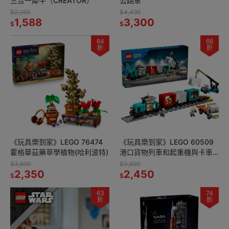
三合一犀牛（CREATOR）
公路車
$2,269
$4,499
1,588
3,300
$
$
64
66
折
折
《玩具樂到家》LEGO 76474
《玩具樂到家》LEGO 60509
霍格華茲藥草學植物(哈利波特)
港口貨物列車和起重機與卡車
（CITY）
$3,699
$3,699
2,350
2,450
$
$
63
74
折
折