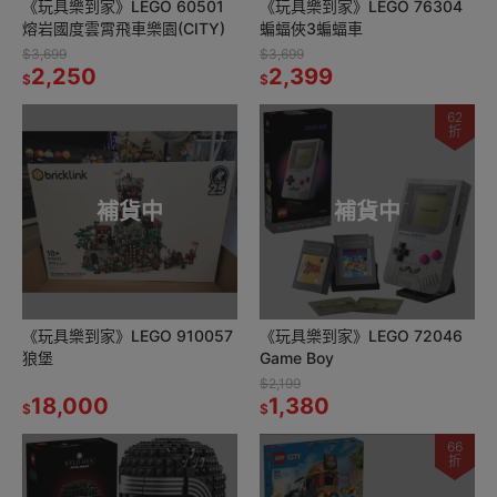
《玩具樂到家》LEGO 60501
《玩具樂到家》LEGO 76304
熔岩國度雲霄飛車樂園(CITY)
蝙蝠俠3蝙蝠車
$3,699
$3,699
2,250
2,399
$
$
62
折
補貨中
補貨中
《玩具樂到家》LEGO 910057
《玩具樂到家》LEGO 72046
狼堡
Game Boy
$2,199
18,000
1,380
$
$
66
折