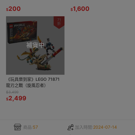
（序號隨機出貨）
200
1,600
$
$
71
折
補貨中
《玩具樂到家》LEGO 71871
龍刃之戰（旋風忍者）
$3,499
2,499
$
商品:
57
加入時間:
2024-07-14