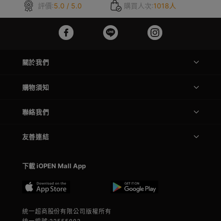
評價:
5.0 / 5.0
購買人次:
1018人
關於我們
購物須知
聯絡我們
友善連結
下載 iOPEN Mall App
統一超商股份有限公司版權所有