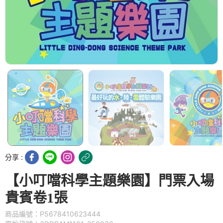
分享 :
【小叮噹科學主題樂園】門票入場
貴賓卷1張
商品編號：P5678410623444