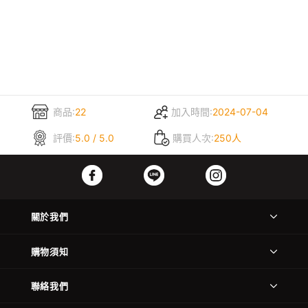
商品:
22
加入時間:
2024-07-04
評價:
5.0 / 5.0
購買人次:
250人
關於我們
購物須知
聯絡我們