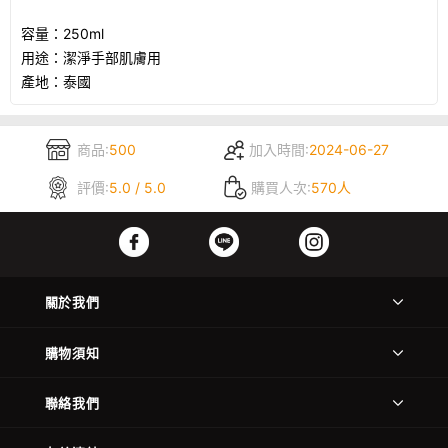
容量：250ml
用途：潔淨手部肌膚用
產地：泰國
商品:
500
加入時間:
2024-06-27
評價:
5.0 / 5.0
購買人次:
570人
關於我們
購物須知
聯絡我們