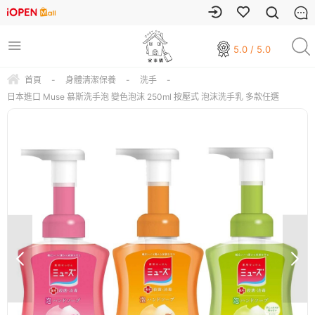
5.0 / 5.0
首頁
-
身體清潔保養
-
洗手
-
日本進口 Muse 慕斯洗手泡 變色泡沫 250ml 按壓式 泡沫洗手乳 多款任選