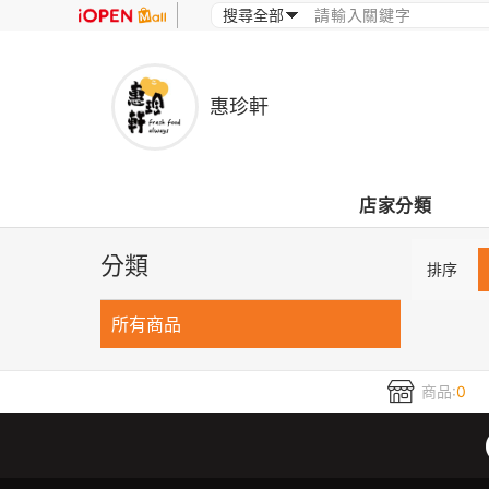
惠珍軒
店家分類
分類
排序
所有商品
商品:
0