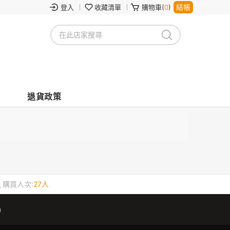
結帳
登入
收藏清單
購物車(
0
)
退貨政策
購買人次:
27人
m