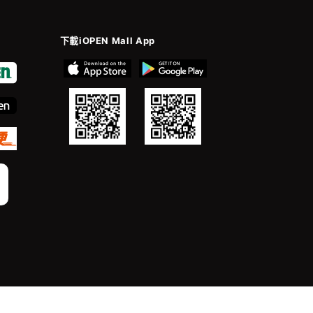
下載iOPEN Mall App