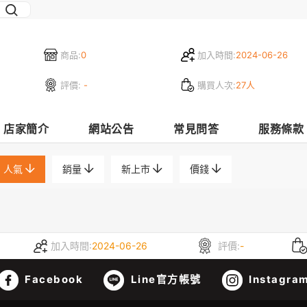
商品:
0
加入時間:
2024-06-26
評價:
-
購買人次:
27人
店家簡介
網站公告
常見問答
服務條款
人氣
銷量
新上市
價錢
加入時間:
2024-06-26
評價:
-
Facebook
Line官方帳號
Instagra