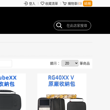
結帳
登入
收藏清單
購物車(
0
)
顯示：
筆商品