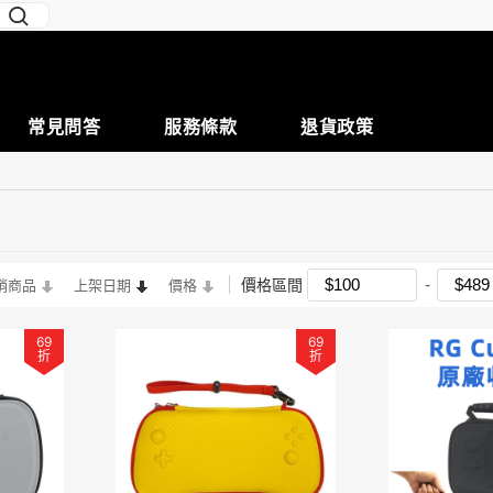
常見問答
服務條款
退貨政策
價格區間
銷商品
上架日期
價格
69
69
折
折