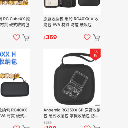
RG CubeXX 原
原廠收納包 用於 RG40XX V 收
A 材質 硬式收納包
納包 EVA 材質 防撞 硬殼包
369
$
35
折
納包 RG40XX
Anbernic RG35XX SP 原廠收納
EVA 材質 硬式收
包 硬式收納包 掌機收納包 防水
硬殼
$285