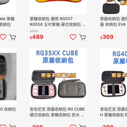
ide 掌機
掌機收納包 適用 RG557
原廠收納包 適用 
 收納包
RG556 五吋掌機 硬式收納包 防
廠 收納包 EV
水 硬殼
$699
489
369
$
$
納包
安伯尼克 原廠收納包 RG CUBE
安伯尼克 原廠收
硬式收納包 掌機收納包 防水 硬
H 掌機收納包 
殼
納包