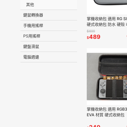
其他
鍵鼠轉換器
掌機收納包 適用 RG Sl
硬式收納包 防水 硬殼
手機用搖桿
$699
PS用搖桿
489
$
鍵盤滑鼠
電腦週邊
掌機收納包 適用 RGB30 收
EVA 材質 硬式收納包