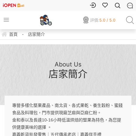
評價:
5.0 / 5.0
首頁
-
店家簡介
About Us
店家簡介
專營多樣化堅果產品、南北貨、各式果乾、養生穀粉、蜜餞
食品及料理包，門市提供現磨芝麻與亞麻仁粉。
金和泰以及長達10-16小時低溫烘焙的堅果為特色，為您提
供健康美味的選擇 。
嘉義乾貨批發零售｜五代傳承老店｜嘉義伴手禮