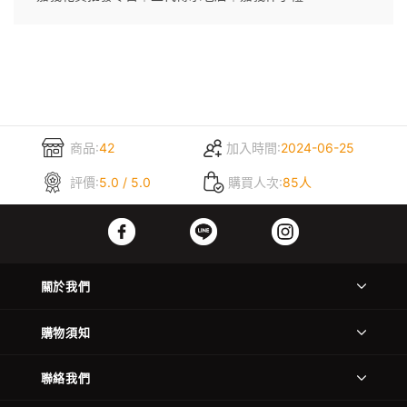
商品:
42
加入時間:
2024-06-25
評價:
5.0 / 5.0
購買人次:
85人
關於我們
購物須知
聯絡我們