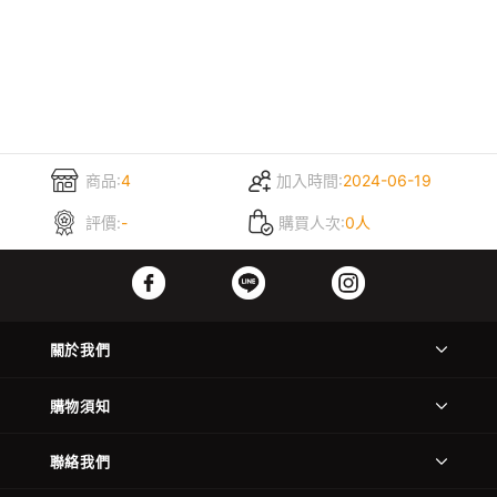
商品:
4
加入時間:
2024-06-19
評價:
-
購買人次:
0人
關於我們
購物須知
聯絡我們