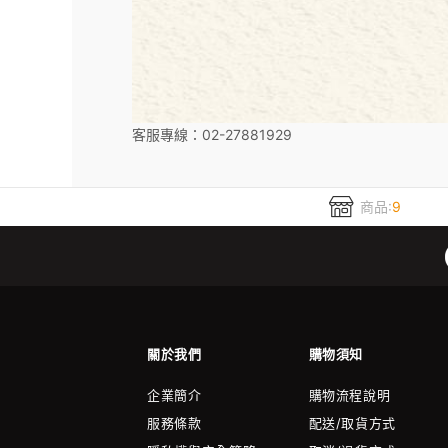
客服專線：02-27881929
商品:
9
關於我們
購物須知
企業簡介
購物流程說明
服務條款
配送/取貨方式