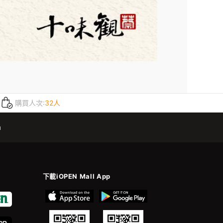
購買人次:
32人
m
下載iOPEN Mall App