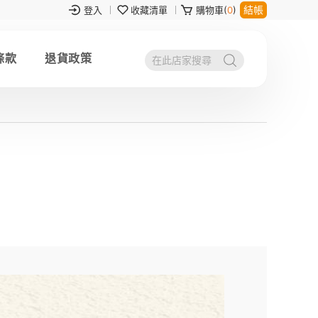
結帳
登入
收藏清單
購物車(
0
)
條款
退貨政策