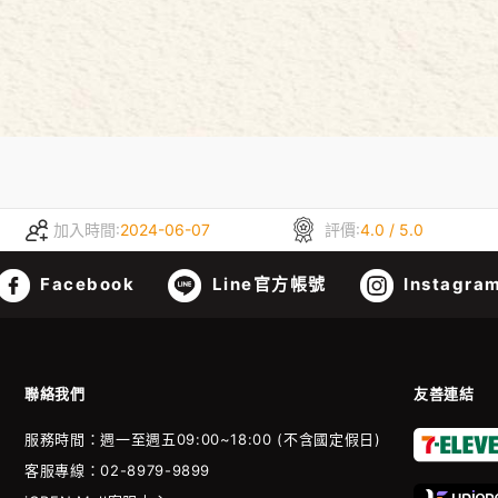
加入時間:
2024-06-07
評價:
4.0 / 5.0
Facebook
Line官方帳號
Instagra
聯絡我們
友善連結
服務時間：週一至週五09:00~18:00 (不含國定假日)
客服專線：02-8979-9899