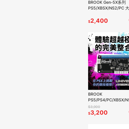
BROOK Gen-5X系列
PS5/XBSX/NS2/PC
格鬥搖桿控制板 格鬥板
貨
2,400
$
BROOK
PS5/PS4/PC/XBSX/
用格鬥板 Fusion 萬用
$3,900
一 新品現貨
3,200
$