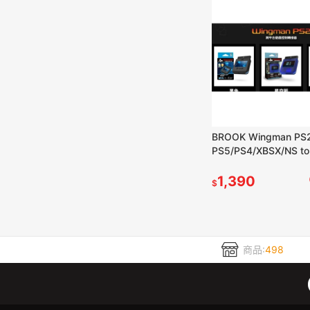
BROOK Wingman PS
PS5/PS4/XBSX/NS t
把控制器 轉接器 新品
1,390
$
商品:
498