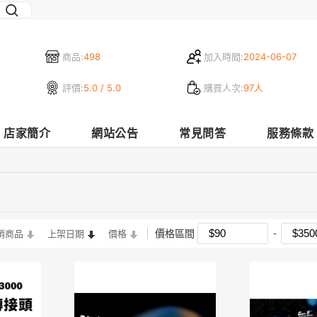
商品:
498
加入時間:
2024-06-07
評價:
5.0 / 5.0
購買人次:
97人
店家簡介
網站公告
常見問答
服務條款
價格區間
銷商品
上架日期
價格