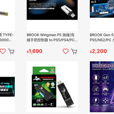
 TYPE-
BROOK Wingman P5 無線/有
BROOK Gen-
/3000型
線手把控制器 to PS5/PS4/PC
PS5/NS2/P
轉接器 新品現貨
搖桿控制板 格
1,690
2,200
$
$