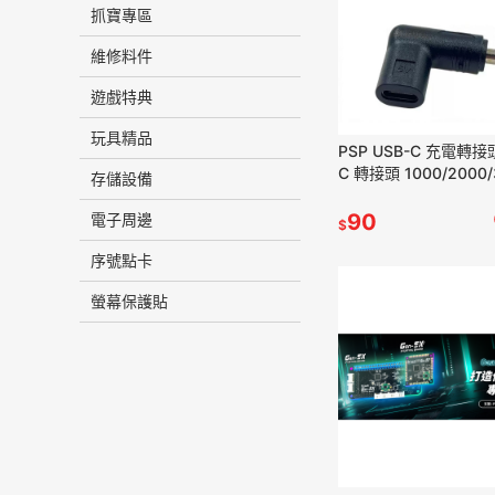
抓寶專區
維修料件
遊戲特典
玩具精品
PSP USB-C 充電轉接頭
C 轉接頭 1000/2000
存儲設備
適用 新品現貨
90
電子周邊
$
序號點卡
螢幕保護貼