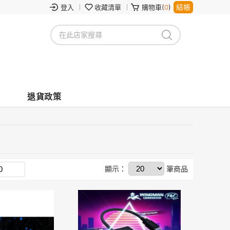
結帳
登入
收藏清單
購物車(
0
)
退貨政策
顯示：
筆商品