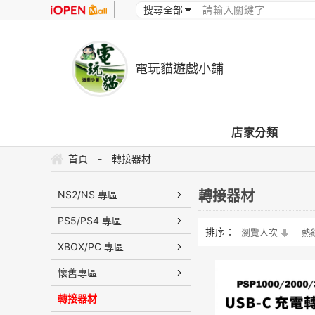
電玩貓遊戲小鋪
店家分類
首頁
-
轉接器材
轉接器材
NS2/NS 專區
PS5/PS4 專區
排序：
瀏覽人次
熱
XBOX/PC 專區
懷舊專區
轉接器材