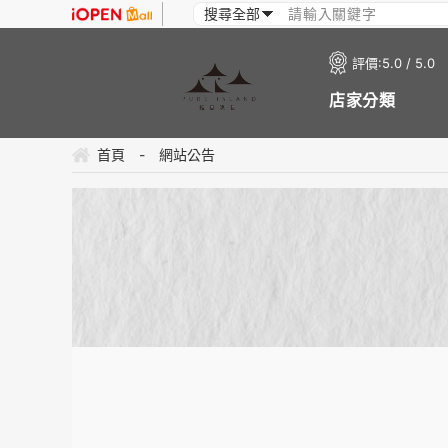
評價:
5.0 / 5.0
店家分類
首頁
-
網站公告