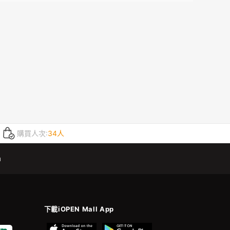
購買人次:
34人
m
下載iOPEN Mall App