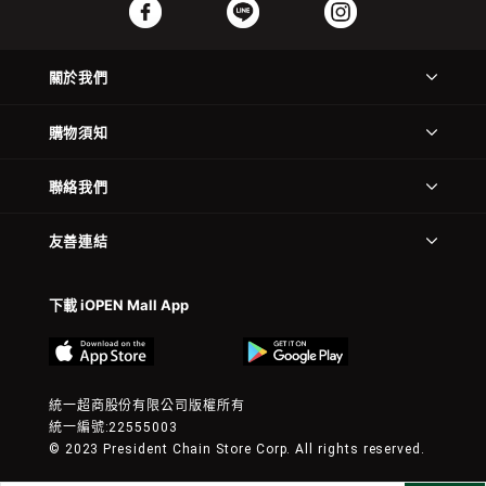
關於我們
購物須知
聯絡我們
友善連結
下載 iOPEN Mall App
統一超商股份有限公司版權所有
統一編號:22555003
© 2023 President Chain Store Corp. All rights reserved.