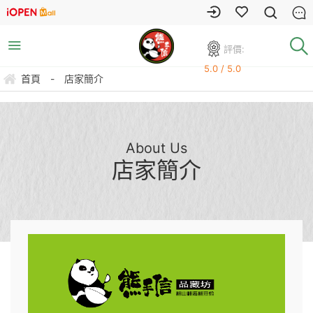
評價:
5.0 / 5.0
首頁
-
店家簡介
About Us
店家簡介