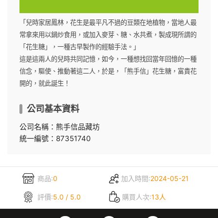
「兒時家居鳳林，花生是最平凡不過的豆類在地植物，當地人最
常拿來用以鍋炒食用，或加入麥芽、糖、水共煮，製成現所謂的
「花生糖」，一種古早製作的經驗手法。」
這是這兩人的兒時共同記憶，如今，一種想找回當年回憶的一種
信念，驅使、推動著這二人，於是，「熊手信」花生糖，富貴花
開的，就此誕生！
公司基本資料
公司名稱：熊手信品藏坊
統一編號：87351740
商品:
0
加入時間:
2024-05-21
評價:
5.0 / 5.0
購買人次:
13人