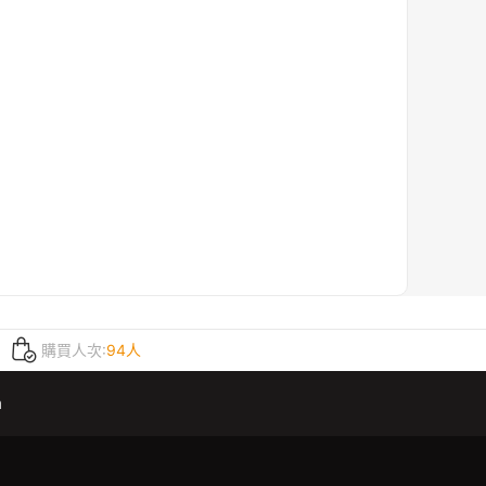
購買人次:
94人
m