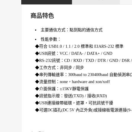
商品特色
主要通信方式：點到點的通信方式
性能參數：
◆符合 USB1.0 / 1.1 / 2.0 標準和 EIARS-232 標準
◆USB訊號：VCC / DATA- / DATA+ / GND
◆RS-232訊號：CD / RXD / TXD / DTR / GND / DSR / 
◆工作方式：非同步 / 同步
◆串列傳輸速率：300baud to 230400baud 自動偵
◆流量控制：none，hardware and xon/xoff
◆介面保護：±15KV靜電保護
◆訊號指示燈：發送(TXD) / 接收(RXD)
◆USB連接線帶磁環，遮罩，可抗訊號干擾
◆可選DC插孔(DC 5V 內正外負)或接線板電源連接(9-36