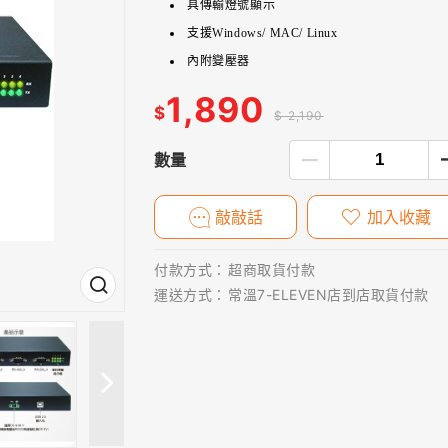
具傳輸燈號顯示
支援Windows/ MAC/ Linux
內附變壓器
1,890
$
$ 2,190
數量
敲敲話
加入收藏
付款方式：
超商取貨付款
運送方式：
常溫7-ELEVEN店到店取貨付款