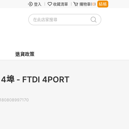
結帳
登入
收藏清單
購物車(
0
)
退貨政策
4埠 - FTDI 4PORT
180808997170