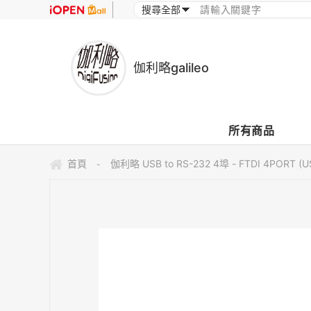
伽利略galileo
所有商品
首頁
伽利略 USB to RS-232 4埠 - FTDI 4PORT (U
-