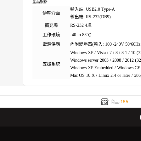
產品規格
輸入端: USB2.0 Type-A
傳輸介面
輸出端: RS-232(DB9)
擴充埠
RS-232 4埠
工作環境
-40 to 85℃
電源供應
內附變壓器(輸入: 100~240V 50/60H
Windows XP / Vista / 7 / 8 / 8.1 / 10 (3
Windows server 2003 / 2008 / 2012 (32
支援系統
Windows XP Embedded / Windows CE 4.
Mac OS 10.X / Linux 2.4 or later / x8
商品:
165