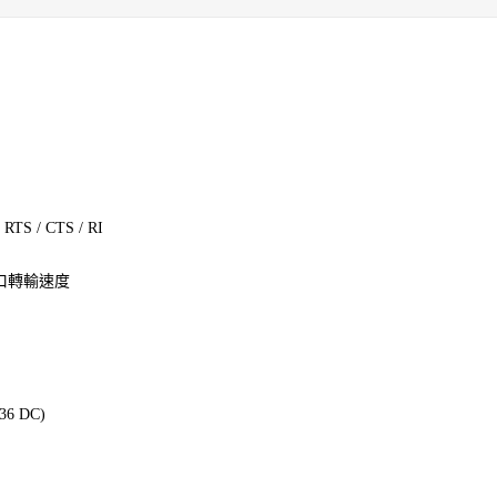
RTS / CTS / RI
測串口轉輸速度
 DC)