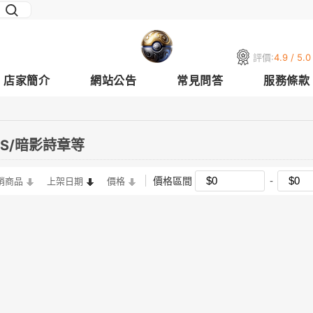
評價:
4.9 / 5.0
店家簡介
網站公告
常見問答
服務條款
S/暗影詩章等
價格區間
銷商品
上架日期
價格