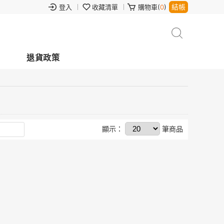
結帳
登入
收藏清單
購物車(
0
)
退貨政策
顯示：
筆商品