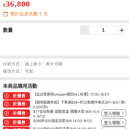
36,800
$
預計出貨天數
5
天
數量
付款方式：
線上刷卡 / 刷卡分期
運送方式：
宅配
本商品適用活動
【此店家適用uniopen週四ALL好運】(7/30-8/31)
折價券
【適用點數折抵】下單滿$99+折20點贈中美式(8/1-8/31 限1
折價券
0,000份)
$77全站免運-超取常溫-開運大發 (8/6 10:0
折價券
登入領取
0-8/12)
$599折$50指定店家(8/6 14:00-8/12)
折價券
登入領取
$1100折$100指定店家(8/6 14:00-8/12)