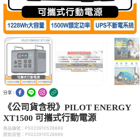
分享 :
《公司貨含稅》PILOT ENERGY
XT1500 可攜式行動電源
商品編號：P5023910528889
原始貨號：P5023910528889