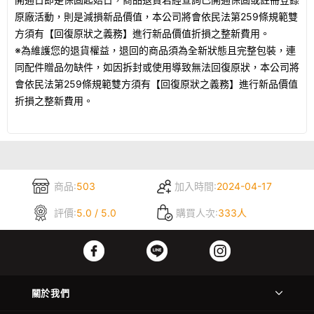
原廠活動，則是減損新品價值，本公司將會依民法第259條規範雙
方須有【回復原狀之義務】進行新品價值折損之整新費用。
※為維護您的退貨權益，退回的商品須為全新狀態且完整包裝，連
同配件贈品勿缺件，如因拆封或使用導致無法回復原狀，本公司將
會依民法第259條規範雙方須有【回復原狀之義務】進行新品價值
折損之整新費用。
商品:
503
加入時間:
2024-04-17
評價:
5.0 / 5.0
購買人次:
333人
關於我們