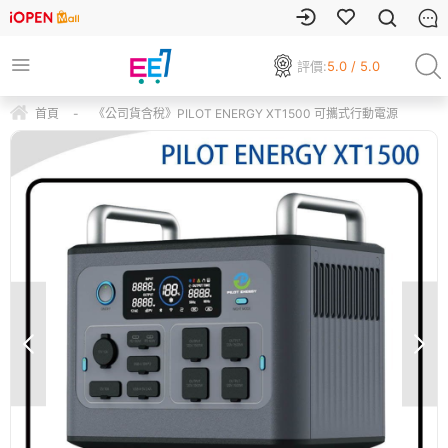
評價:
5.0 / 5.0
首頁
-
《公司貨含稅》PILOT ENERGY XT1500 可攜式行動電源