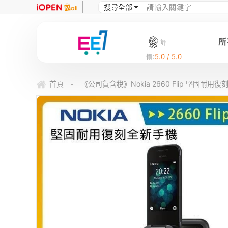
所
評
價:
5.0 / 5.0
首頁
《公司貨含稅》Nokia 2660 Flip 堅固耐用
-