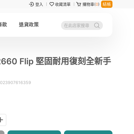
結帳
登入
收藏清單
購物車(
0
)
條款
退貨政策
660 Flip 堅固耐用復刻全新手
023907616359