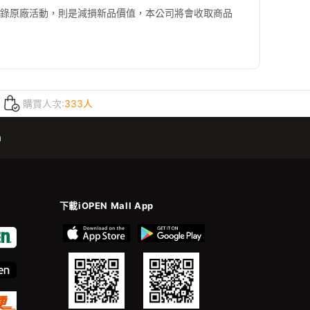
登錄原廠活動，則是減損新品價值，本公司將會收取商品
購買人次:
333人
m
下載iOPEN Mall App