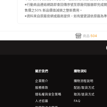
※行動商品連結網路即會回傳序號至原廠伺服器即完成
售價之50% 新品價值減損之整新費用。
※資料來自原廠官網或廠商提供，如有變更請依原廠為準。
商品:
504
關於我們
購物須知
企業簡介
購物流程說明
服務條款
配送/取貨方式
隱私權與安全策略
取消/退貨方式
人才招募
FAQ