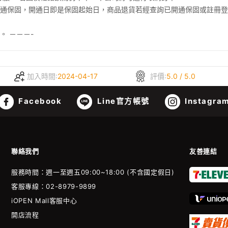
開通保固，開通日即是保固起始日，商品退貨若經查詢已開通保固或註冊
 －－－-
加入時間:
2024-04-17
評價:
5.0 / 5.0
Facebook
Line官方帳號
Instagra
聯絡我們
友善連結
服務時間：週一至週五09:00~18:00 (不含國定假日)
客服專線：02-8979-9899
iOPEN Mall客服中心
開店流程