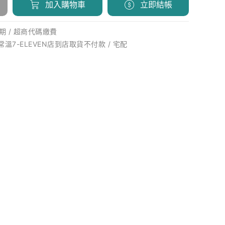
加入購物車
立即結帳
期 / 超商代碼繳費
 常溫7-ELEVEN店到店取貨不付款 / 宅配