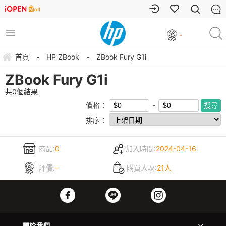
-
首頁
-
HP ZBook
-
ZBook Fury G1i
ZBook Fury G1i
共
0
個結果
價格：
排序：
商品:
0
加入時間:
2024-04-16
評價:
-
購買人次:
21人
關於我們