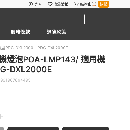
結帳
登入
收藏清單
購物車(
0
)
服務條款
退貨政策
PDG-DXL2000、PDG-DXL2000E
機燈泡POA-LMP143/ 適用機
G-DXL2000E
4991907864495