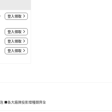
0
登入領取
登入領取
登入領取
登入領取
燈泡 ■各大廠牌投影燈種類齊全