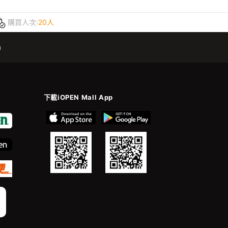
購買人次:
20人
m
下載iOPEN Mall App