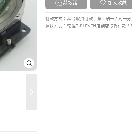
敲敲話
加入收藏
付款方式：
超商取貨付款 / 線上刷卡 / 刷卡分期
運送方式：
常溫7-ELEVEN店到店取貨付款 /