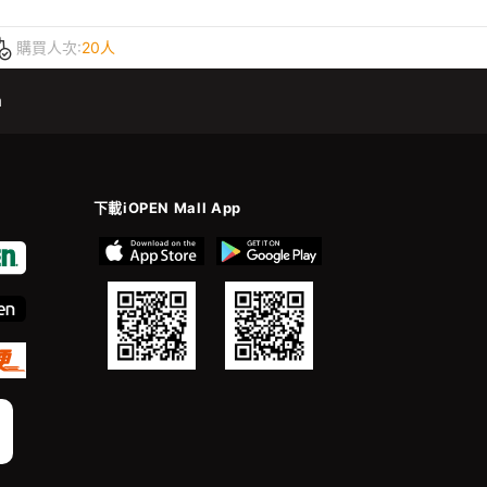
購買人次:
20人
m
下載iOPEN Mall App