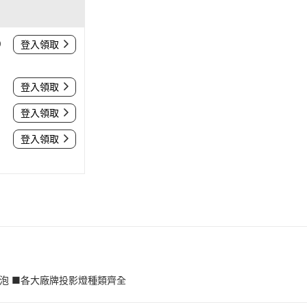
0
登入領取
登入領取
登入領取
登入領取
燈泡 ■各大廠牌投影燈種類齊全