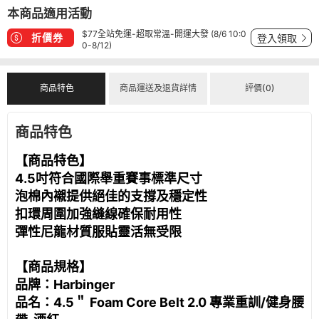
本商品適用活動
$77全站免運-超取常溫-開運大發 (8/6 10:0
折價券
登入領取
0-8/12)
商品特色
商品運送及退貨詳情
評價(0)
商品特色
【商品特色】
4.5吋符合國際舉重賽事標準尺寸
泡棉內襯提供絕佳的支撐及穩定性
扣環周圍加強縫線確保耐用性
彈性尼龍材質服貼靈活無受限
【商品規格】
品牌：Harbinger
品名：4.5＂ Foam Core Belt 2.0 專業重訓/健身腰