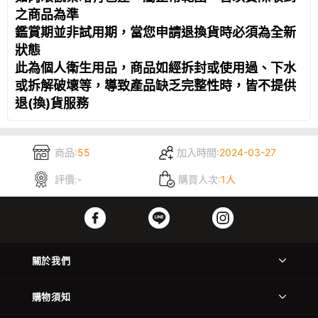
之商品為準
鑑賞期並非試用期，當您申請退換貨時必須為全新
狀態
此為個人衛生用品，商品如經拆封或使用過、下水
或拆解破壞等，導致產品缺乏完整性時，皆不提供
退(換)貨服務
商品:
55
加入時間:
2024-03-27
評價:
-
購買人次:
1人
關於我們
購物須知