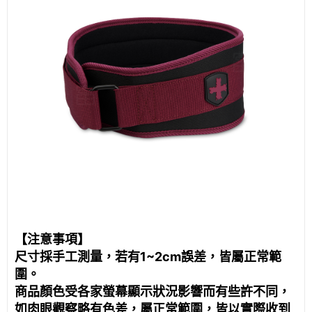
【注意事項】
尺寸採手工測量，若有1~2cm誤差，皆屬正常範
圍。
商品顏色受各家螢幕顯示狀況影響而有些許不同，
如肉眼觀察略有色差，屬正常範圍，皆以實際收到