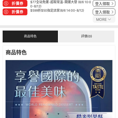
$77全站免運-超取常溫-開運大發 (8/6 10:0
折價券
登入領取
0-8/12)
$599折$50指定店家(8/6 14:00-8/12)
折價券
登入領取
MORE
商品特色
評價(0)
商品特色