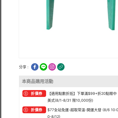
分享 :
本商品適用活動
折價券
【適用點數折抵】下單滿$99+折20點贈中
美式(8/1-8/31 限10,000份)
折價券
$77全站免運-超取常溫-開運大發 (8/6 10:
0-8/12)