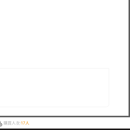
購買人次:
17人