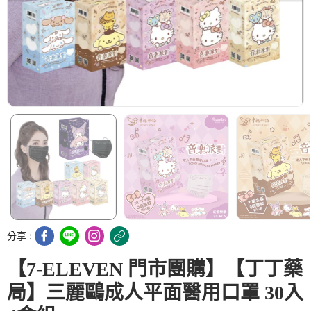
分享 :
【7-ELEVEN 門市團購】【丁丁藥
局】三麗鷗成人平面醫用口罩 30入