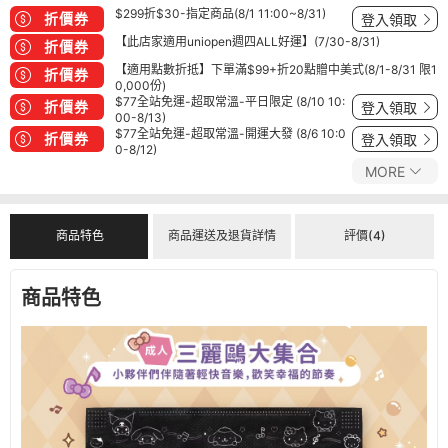
$299折$30-指定商品(8/1 11:00~8/31)
折價券
登入領取
【此店家適用uniopen週四ALL好運】(7/30-8/31)
折價券
【適用點數折抵】下單滿$99+折20點贈中美式(8/1-8/31 限1
折價券
0,000份)
$77全站免運-超取常溫-平日限定 (8/10 10:
折價券
登入領取
00-8/13)
$77全站免運-超取常溫-開運大發 (8/6 10:0
折價券
登入領取
0-8/12)
MORE
商品特色
商品運送及退貨詳情
評價(4)
商品特色