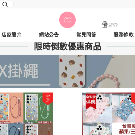
評價:
-
店家簡介
網站公告
常見問答
服務條款
限時倒數優惠商品
62
折