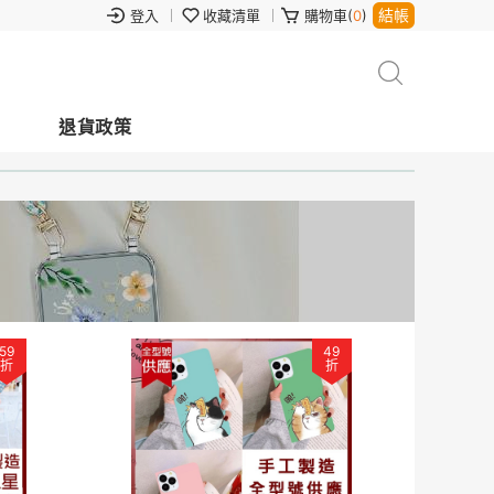
結帳
登入
收藏清單
購物車(
0
)
退貨政策
59
49
折
折