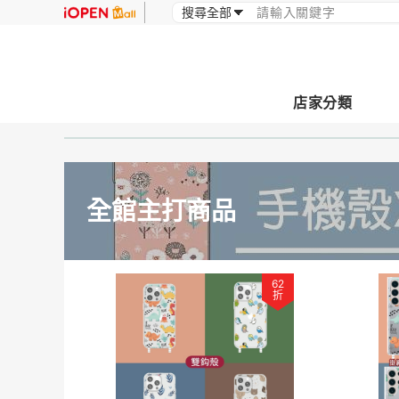
店家分類
全館主打商品
62
折