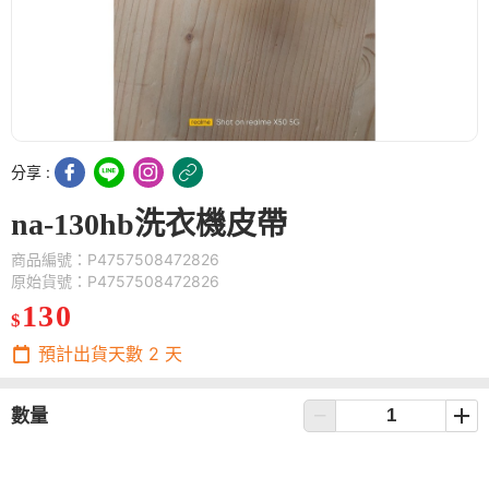
分享 :
na-130hb洗衣機皮帶
商品編號：P4757508472826
原始貨號：P4757508472826
130
$
預計出貨天數
2
天
數量