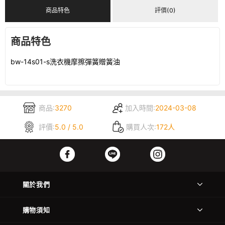
商品特色
評價(0)
商品特色
bw-14s01-s洗衣機摩擦彈簧贈簧油
商品:
3270
加入時間:
2024-03-08
評價:
5.0 / 5.0
購買人次:
172人
關於我們
購物須知