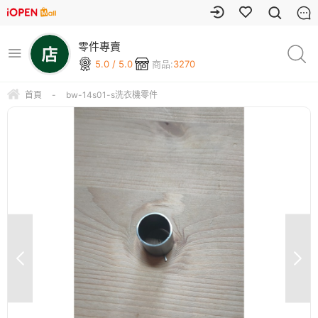
零件專賣
5.0 / 5.0
商品:
3270
首頁
-
bw-14s01-s洗衣機零件