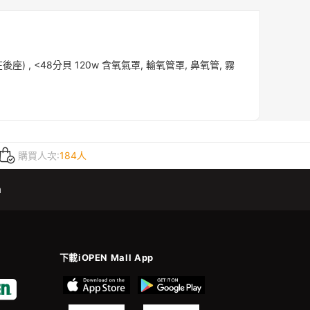
座) , <48分貝 120w 含氧氣罩, 輸氧管罩, 鼻氧管, 霧
購買人次:
184人
m
下載iOPEN Mall App