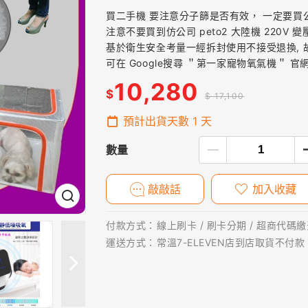
買二手機 要注意分子篩是否有效， 一定要
注意不要買到仿公司 peto2 大陸機 220V 
基於衛生安全考量一經拆封使用不接受退換, 
可在 Google搜尋 ＂第一家寵物氧氣機＂ 
10,280
$
$ 17,100
預計出貨天數
1
天
數量
敲敲話
加入收藏
付款方式：
線上刷卡 / 刷卡分期 / 超商代碼繳費
運送方式：
常溫7-ELEVEN店到店取貨不付款 