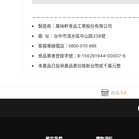
－－－－－－－－－－－－－－－－－－－－－－－－
製造商：萬味軒食品工業股份有限公司
廠
址：台中市清水區中山路
338
號
客服專線電話：
0800-070-888
食品業者登錄字號：
B-156291944-00007-6
本產品已投保產品責任險新台幣貳千萬元整
商品:
54
關於我們
購物須知