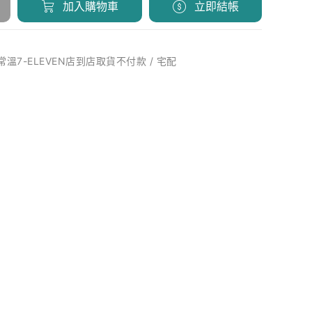
加入購物車
立即結帳
 常溫7-ELEVEN店到店取貨不付款 / 宅配