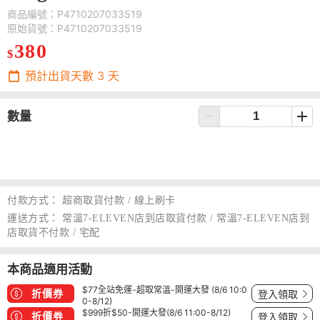
商品編號：P4710207033519
原始貨號：P4710207033519
380
$
預計出貨天數
3
天
數量
付款方式：
超商取貨付款 / 線上刷卡
運送方式：
常溫7-ELEVEN店到店取貨付款 / 常溫7-ELEVEN店到
店取貨不付款 / 宅配
本商品適用活動
$77全站免運-超取常溫-開運大發 (8/6 10:0
折價券
登入領取
0-8/12)
$999折$50-開運大發(8/6 11:00-8/12)
折價券
登入領取