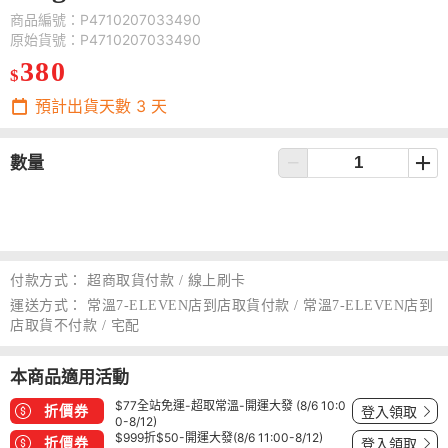
商品編號：P4710207033490
原始貨號：P4710207033490
380
$
預計出貨天數
3
天
數量
付款方式：
超商取貨付款 / 線上刷卡
運送方式：
常溫7-ELEVEN店到店取貨付款 / 常溫7-ELEVEN店到
店取貨不付款 / 宅配
本商品適用活動
$77全站免運-超取常溫-開運大發 (8/6 10:0
折價券
登入領取
0-8/12)
$999折$50-開運大發(8/6 11:00-8/12)
折價券
登入領取