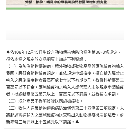
🔔依108年12月15日生效之動物傳染病防治條例第38-3條規定，
須依本條之規定於商品網頁上加註下列警語：
（一）為防治動物傳染病，境外動物或動物產品等應施檢疫物輸入
我國，應符合動物檢疫規定，並依規定申請檢疫。擅自輸入屬禁止
輸入之應施檢疫物者最高可處七年以下有期徒刑，得併科新臺幣三
百萬元以下罰金。應施檢疫物之輸入人或代理人未依規定申請檢疫
者，得處新臺幣五萬元以上一百萬元以下罰鍰，並得按次處罰。
（二）境外商品不得隨貨贈送應施檢疫物。
（三）收件人違反動物傳染病防治條例第三十四條第三項規定，未
將郵遞寄送輸入之應施檢疫物送交輸出入動物檢疫機關銷燬者，處
新臺幣三萬元以上十五萬元以下罰鍰。🔔