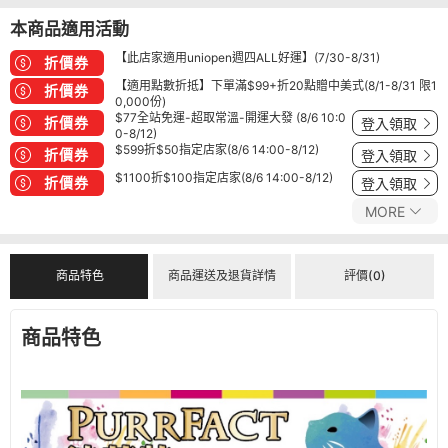
本商品適用活動
【此店家適用uniopen週四ALL好運】(7/30-8/31)
折價券
【適用點數折抵】下單滿$99+折20點贈中美式(8/1-8/31 限1
折價券
0,000份)
$77全站免運-超取常溫-開運大發 (8/6 10:0
折價券
登入領取
0-8/12)
$599折$50指定店家(8/6 14:00-8/12)
折價券
登入領取
$1100折$100指定店家(8/6 14:00-8/12)
折價券
登入領取
MORE
商品特色
商品運送及退貨詳情
評價(0)
商品特色