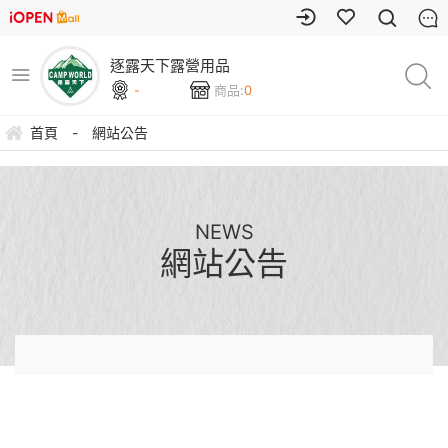
逐露天下露營用品
-
商品:
0
首頁
-
網站公告
NEWS
網站公告