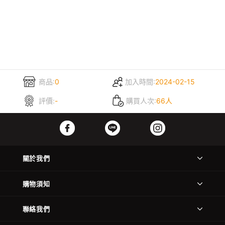
商品:
0
加入時間:
2024-02-15
評價:
-
購買人次:
66人
關於我們
購物須知
聯絡我們