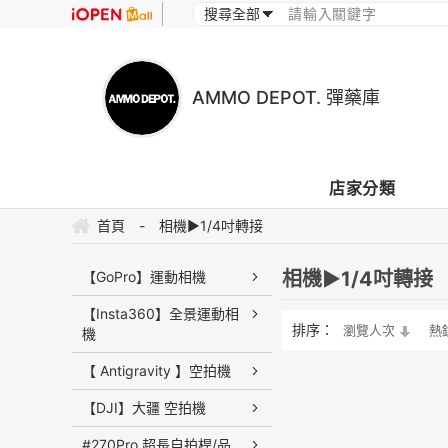
AMMO DEPOT. 彈藥庫
店家分類
首頁
-
相機▶1/4吋轉接
相機▶1/4吋轉接
【GoPro】運動相機
【Insta360】全景運動相
排序：
瀏覽人次
熱
機
【 Antigravity 】空拍機
【DJI】大疆 空拍機
#270Pro 超長自拍桿/品