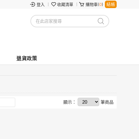
結帳
登入
收藏清單
購物車(
0
)
退貨政策
顯示：
筆商品