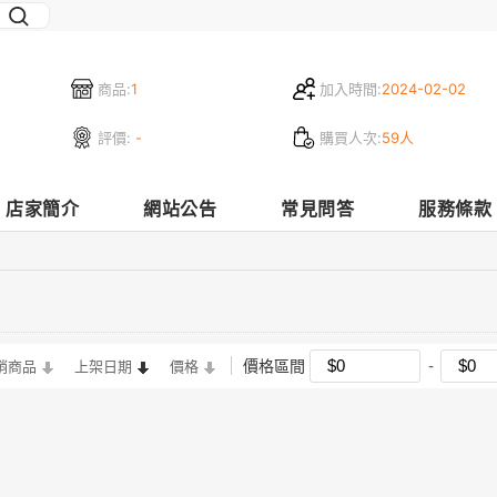
商品:
1
加入時間:
2024-02-02
評價:
-
購買人次:
59人
店家簡介
網站公告
常見問答
服務條款
價格區間
銷商品
上架日期
價格