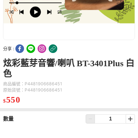
分享 :
炫彩藍芽音響/喇叭 BT-3401Plus 白
色
商品編號：P4481906686451
原始貨號：P4481906686451
550
$
數量