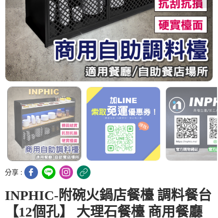
分享 :
INPHIC-附碗火鍋店餐檯 調料餐台
【12個孔】 大理石餐檯 商用餐廳