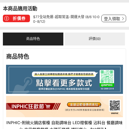
本商品適用活動
$77全站免運-超取常溫-開運大發 (8/6 10:0
折價券
登入領取
0-8/12)
商品特色
評價(0)
商品特色
INPHIC-附碗火鍋店餐檯 自助調味台 LED燈餐檯 沾料台 餐廳調味