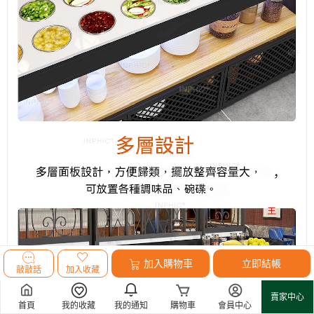
加入購物車
立即結帳
敲敲話
加入收藏
賣家中心
首頁
我的收藏
我的通知
購物車
會員中心