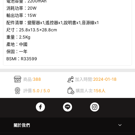
電池容量：2200mAh
消耗功率：20W
輸出功率：15W
配件清單：變壓器x1,遙控器x1,說明書x1,音源線x1
尺寸：25.8x13.5x28.8cm
重量：2.5Kg
產地：中國
保固：一年
BSMI：R33599
商品:
388
加入時間:
2024-01-18
評價:
5.0 / 5.0
購買人次:
156人
關於我們