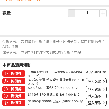
數量
付款方式：
超商取貨付款 / 線上刷卡 / 刷卡分期 / 超商代碼繳費 /
ATM 轉帳
運送方式：
常溫7-ELEVEN店到店取貨付款 / 宅配
本商品適用活動
【適用點數折抵】下單滿$99+折20點贈中美式(8/1-8/31 限1
折價券
0,000份)
$77全站免運-超取常溫-開運大發 (8/6 10:0
折價券
登入領取
0-8/12)
$999折$50-開運大發(8/6 11:00-8/12)
折價券
登入領取
$1499折$70-開運大發(8/6 11:00-8/12)
折價券
登入領取
$18000折$1000-開運大發(8/6 11:00-8/1
折價券
登入領取
2)