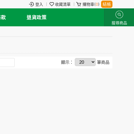
結帳
登入
收藏清單
購物車(
0
)
條款
退貨政策
搜尋商品
顯示：
筆商品