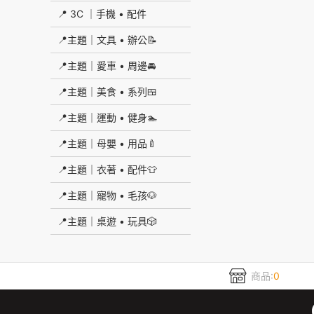
📍 3C ｜手機 • 配件
📍主題｜文具 • 辦公📝
📍主題｜愛車 • 周邊🚘
📍主題｜美食 • 系列🍱
📍主題｜運動 • 健身🏊
📍主題｜母嬰 • 用品🍼
📍主題｜衣著 • 配件👕
📍主題｜寵物 • 毛孩🐶
📍主題｜桌遊 • 玩具🎲
商品:
0