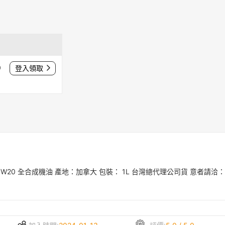
0
登入領取
hetic 5W20 全合成機油 產地：加拿大 包裝： 1L 台灣總代理公司貨 意者請洽：