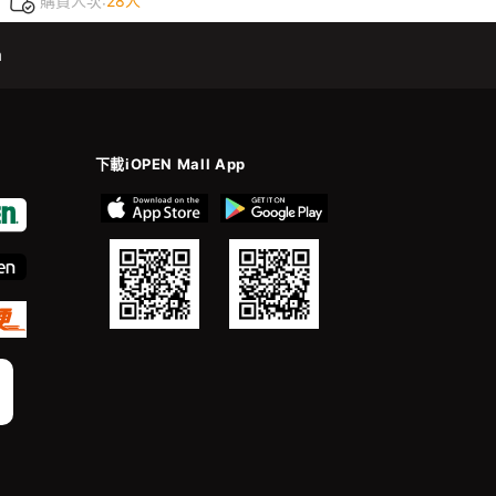
購買人次:
28人
m
下載iOPEN Mall App