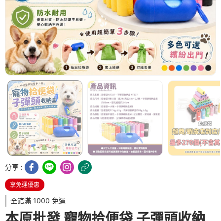
分享 :
享免運優惠
全館滿 1000 免運
本原批發 寵物拾便袋 子彈頭收納