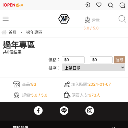
評價:
5.0 / 5.0
首頁
-
過年專區
過年專區
共
0
個結果
價格：
排序：
商品:
83
加入時間:
2024-01-07
評價:
5.0 / 5.0
購買人次:
973人
關於我們