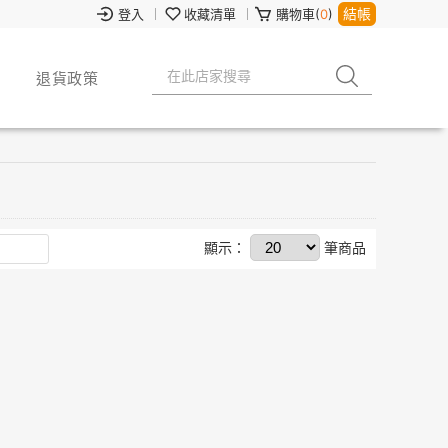
結帳
登入
收藏清單
購物車(
0
)
退貨政策
顯示：
筆商品