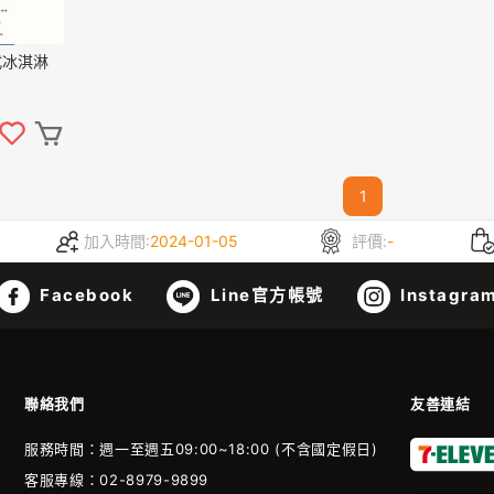
式冰淇淋
1
加入時間:
2024-01-05
評價:
-
Facebook
Line官方帳號
Instagra
聯絡我們
友善連結
服務時間：週一至週五09:00~18:00 (不含國定假日)
客服專線：02-8979-9899