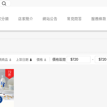
家分類
店家簡介
網站公告
常見問答
服務條款
價格區間
銷商品
上架日期
價格
72
折