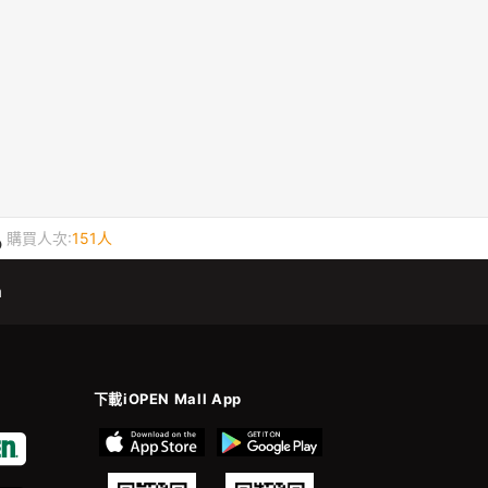
購買人次:
151人
m
下載iOPEN Mall App