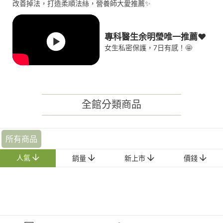
改善掉法，打造柔順法絲，營養師大愛推薦✨
專科醫生余明瑩唯一推薦❤
女生私密保護，7日有感！🤩
全館分類商品
所有商品
人氣
銷量
新上市
價錢