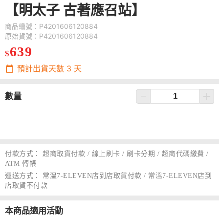
【明太子 古著應召站】
商品編號：P4201606120884
原始貨號：P4201606120884
639
$
預計出貨天數
3
天
數量
付款方式：
超商取貨付款 / 線上刷卡 / 刷卡分期 / 超商代碼繳費 /
ATM 轉帳
運送方式：
常溫7-ELEVEN店到店取貨付款 / 常溫7-ELEVEN店到
店取貨不付款
本商品適用活動