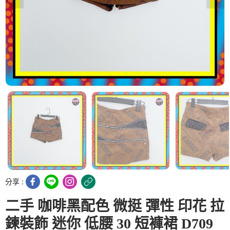
分享 :
二手 咖啡黑配色 微挺 彈性 印花 拉
鍊裝飾 迷你 低腰 30 短褲裙 D709