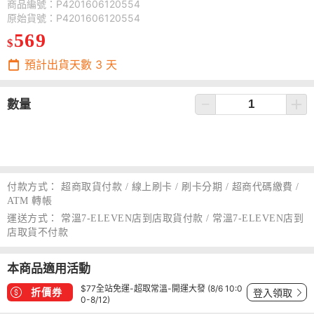
商品編號：P4201606120554
原始貨號：P4201606120554
569
$
預計出貨天數
3
天
數量
付款方式：
超商取貨付款 / 線上刷卡 / 刷卡分期 / 超商代碼繳費 /
ATM 轉帳
運送方式：
常溫7-ELEVEN店到店取貨付款 / 常溫7-ELEVEN店到
店取貨不付款
本商品適用活動
$77全站免運-超取常溫-開運大發 (8/6 10:0
折價券
登入領取
0-8/12)