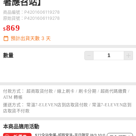
著應召站】
商品編號：P4201606119278
原始貨號：P4201606119278
869
$
預計出貨天數
3
天
數量
付款方式：
超商取貨付款 / 線上刷卡 / 刷卡分期 / 超商代碼繳費 /
ATM 轉帳
運送方式：
常溫7-ELEVEN店到店取貨付款 / 常溫7-ELEVEN店到
店取貨不付款
本商品適用活動
$77全站免運-超取常溫-平日限定 (8/3 10:0