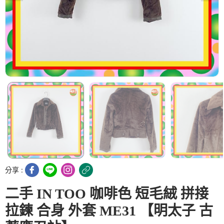
分享 :
二手 IN TOO 咖啡色 短毛絨 拼接
拉鍊 合身 外套 ME31 【明太子 古